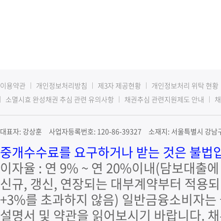
이용약관
개인정보처리방침
제3자 제공현황
개인정보처리 위탁 현황
소멸시효 완성채권 추심 관련 유의사항
채권추심 관련지원제도 안내
채
대표자: 강상훈 사업자등록번호: 120-86-39327 소재지: 서울특별시 강남구 
중개수수료를 요구하거나 받는 것은 불법입니
이자율 : 연 9% ~ 연 20%이내(담보대출
신규, 갱신, 연장되는 대부계약부터 적용되며
+3%를 초과하지 않음) 일반금융소비자는
설명서 및 약관을 읽어보시기 바랍니다. 